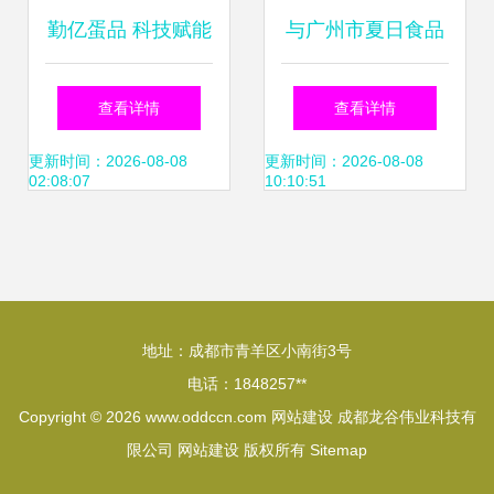
勤亿蛋品 科技赋能
与广州市夏日食品
传统产业，线上品
有限公司网站建设
查看详情
查看详情
牌故事传递新鲜理
合作协议
更新时间：2026-08-08
更新时间：2026-08-08
02:08:07
10:10:51
念
地址：成都市青羊区小南街3号
电话：1848257**
Copyright © 2026
www.oddccn.com
网站建设
成都龙谷伟业科技有
限公司
网站建设
版权所有
Sitemap