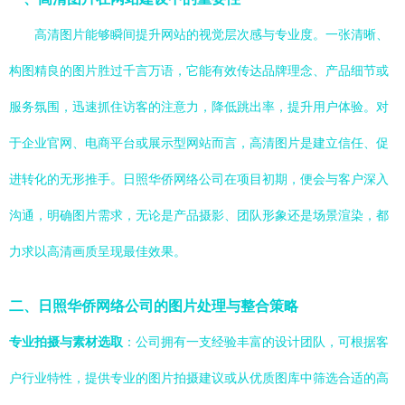
高清图片能够瞬间提升网站的视觉层次感与专业度。一张清晰、
构图精良的图片胜过千言万语，它能有效传达品牌理念、产品细节或
服务氛围，迅速抓住访客的注意力，降低跳出率，提升用户体验。对
于企业官网、电商平台或展示型网站而言，高清图片是建立信任、促
进转化的无形推手。日照华侨网络公司在项目初期，便会与客户深入
沟通，明确图片需求，无论是产品摄影、团队形象还是场景渲染，都
力求以高清画质呈现最佳效果。
二、日照华侨网络公司的图片处理与整合策略
专业拍摄与素材选取
：公司拥有一支经验丰富的设计团队，可根据客
户行业特性，提供专业的图片拍摄建议或从优质图库中筛选合适的高