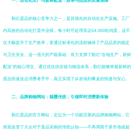
一、自动化生产与新鲜配送：效率与品质的双重保障
勤亿蛋品的核心竞争力之一，是其领先的自动化生产设施。工厂
内高效的自动化打蛋作业线，每小时可处理高达54,000粒鸡蛋，这不
仅大幅提升了生产效率，更通过标准化的流程确保了产品品质的稳定
与卫生安全。这一强大的产能基础，有力支撑了勤亿“在地生产，新鲜
配送”的核心理念。通过优化供应链与物流体系，勤亿能够将最新鲜的
蛋品快速送达消费者手中，真正实现了从农场到餐桌的快捷与安心。
二、品牌购物网站：颠覆传统，引领即时消费新体验
勤亿蛋品的官方网站，定位为一个功能完善的品牌购物网站。它
彻底改变了大众对于蛋品采购的传统认知——不再局限于菜市场或超