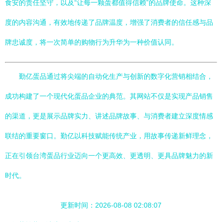
食安的责任坚守，以及“让每一颗蛋都值得信赖”的品牌使命。这种深
度的内容沟通，有效地传递了品牌温度，增强了消费者的信任感与品
牌忠诚度，将一次简单的购物行为升华为一种价值认同。
勤亿蛋品通过将尖端的自动化生产与创新的数字化营销相结合，
成功构建了一个现代化蛋品企业的典范。其网站不仅是实现产品销售
的渠道，更是展示品牌实力、讲述品牌故事、与消费者建立深度情感
联结的重要窗口。勤亿以科技赋能传统产业，用故事传递新鲜理念，
正在引领台湾蛋品行业迈向一个更高效、更透明、更具品牌魅力的新
时代。
更新时间：2026-08-08 02:08:07