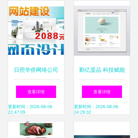
能广州与深圳企业
打造精品网站
网站建设
日照华侨网络公司
勤亿蛋品 科技赋能
以高清图片构建卓
传统产业，线上品
查看详情
查看详情
越网站视觉体验
牌故事传递新鲜理
更新时间：2026-08-06
更新时间：2026-08-06
22:47:09
14:29:32
念