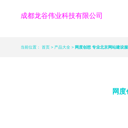
成都龙谷伟业科技有限公司
当前位置：
首页
>
产品大全
>
网度创想 专业北京网站建设
网度