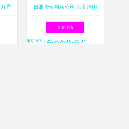
 万户
日照华侨网络公司 以高清图
企业打
片构建卓越网站视觉体验
查看详情
更新时间：2026-08-08 05:09:07