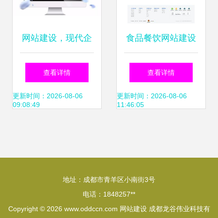
网站建设，现代企
食品餐饮网站建设
业品牌的数字化转
案例 海淘科技助力
查看详情
查看详情
型基石——必读干
品牌数字化转型
更新时间：2026-08-06
更新时间：2026-08-06
09:08:49
11:46:05
货
地址：成都市青羊区小南街3号
电话：1848257**
Copyright © 2026
www.oddccn.com
网站建设
成都龙谷伟业科技有