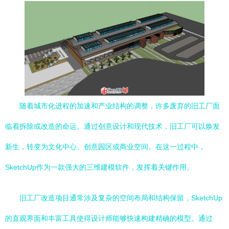
随着城市化进程的加速和产业结构的调整，许多废弃的旧工厂面
临着拆除或改造的命运。通过创意设计和现代技术，旧工厂可以焕发
新生，转变为文化中心、创意园区或商业空间。在这一过程中，
SketchUp作为一款强大的三维建模软件，发挥着关键作用。
旧工厂改造项目通常涉及复杂的空间布局和结构保留，SketchUp
的直观界面和丰富工具使得设计师能够快速构建精确的模型。通过